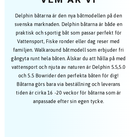
Delphin båtarna är den nya båtmodellen på den
svenska marknaden. Delphin båtarna är både en
praktisk och sportig båt som passar perfekt för
Vattensport, Fiske ronder eller dag reser med
familjen. Walkaround båtmodell som erbjuder fri
gångyta runt hela båten. Älskar du att hålla på med
vattensport och njuta av naturen är Delphin 5.5,5.0
och 5.5 Bowrider den perfekta båten för dig!
Båtarna görs bara via beställning och leverans
tiden är cirka 16 -20 veckor för båtarna som är
anpassade efter sin egen tycke.